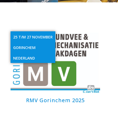
25 T/M 27 NOVEMBER
GORINCHEM
NEDERLAND
RMV Gorinchem 2025