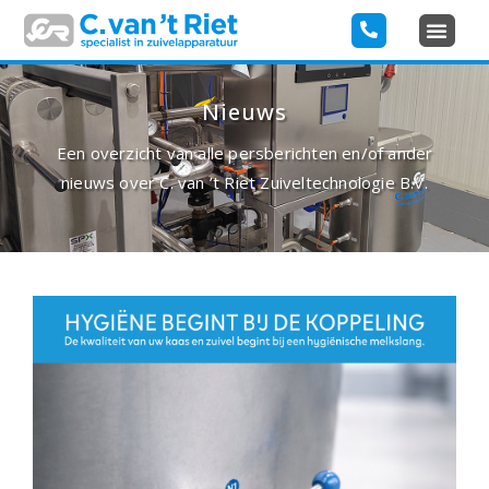
Nieuws
Een overzicht van alle persberichten en/of ander
nieuws over C. van ’t Riet Zuiveltechnologie B.V.