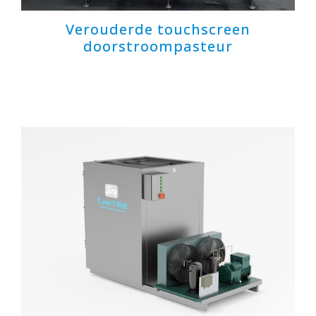
Verouderde touchscreen
doorstroompasteur