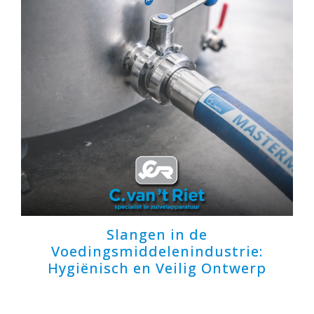
Slangen in de
Voedingsmiddelenindustrie:
Hygiënisch en Veilig Ontwerp