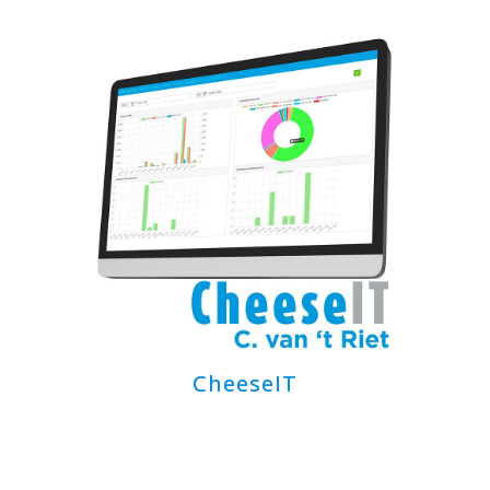
CheeseIT