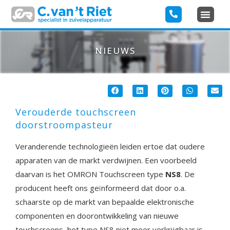
NIEUWS
Verouderde touchscreen
doorstroompasteur
Veranderende technologieën leiden ertoe dat oudere
apparaten van de markt verdwijnen. Een voorbeeld
daarvan is het OMRON Touchscreen type
NS8
. De
producent heeft ons geïnformeerd dat door o.a.
schaarste op de markt van bepaalde elektronische
componenten en doorontwikkeling van nieuwe
touchscreens, het type NS8 niet meer verkrijgbaar is.