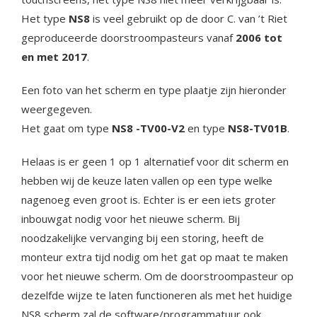
Het type
NS8
is veel gebruikt op de door C. van ’t Riet
geproduceerde doorstroompasteurs vanaf
2006 tot
en met 2017
.
Een foto van het scherm en type plaatje zijn hieronder
weergegeven.
Het gaat om type
NS8 -TV00-V2
en type
NS8-TV01B
.
Helaas is er geen 1 op 1 alternatief voor dit scherm en
hebben wij de keuze laten vallen op een type welke
nagenoeg even groot is. Echter is er een iets groter
inbouwgat nodig voor het nieuwe scherm. Bij
noodzakelijke vervanging bij een storing, heeft de
monteur extra tijd nodig om het gat op maat te maken
voor het nieuwe scherm. Om de doorstroompasteur op
dezelfde wijze te laten functioneren als met het huidige
NS8 scherm zal de software/programmatuur ook