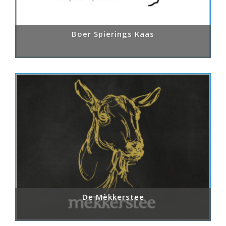
Boer Spierings Kaas
De Mèkkerstee