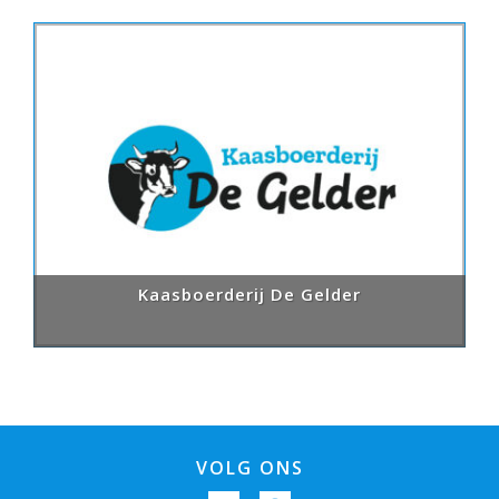
Kaasboerderij De Gelder
VOLG ONS