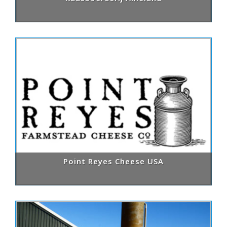
Point Reyes Cheese USA