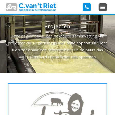
Projecten
Deze pagina bevat een beknopte samenvatting van
projecten die uitgerust zijn met onze apparatuur. Bent
u op zoek naar een referentie bij u in de buurt dan
kunt u uiteraard contact met ons opnemen.