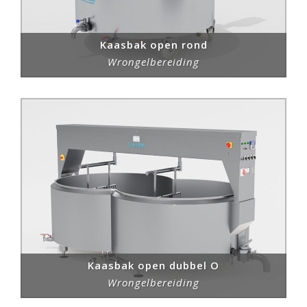
Kaasbak open rond
Wrongelbereiding
Kaasbak open dubbel O
Wrongelbereiding