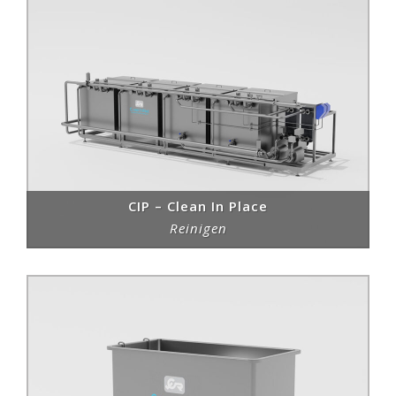
CIP – Clean In Place
Reinigen