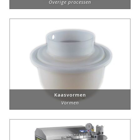
Overige processen
Kaasvormen
Vormen