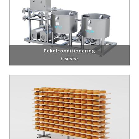
Pekelconditionering
Pekelen