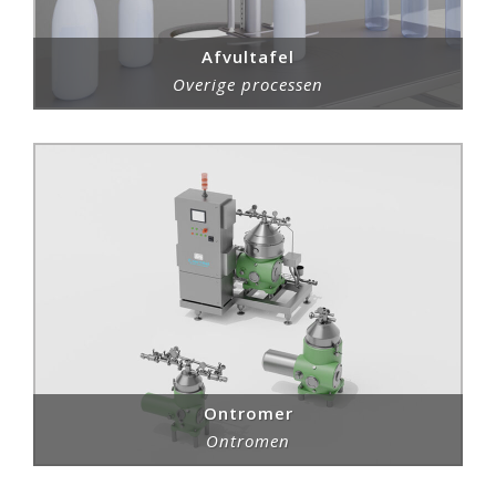
Afvultafel
Overige processen
Ontromer
Ontromen