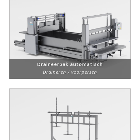
Draineerbak automatisch
Draineren / voorpersen