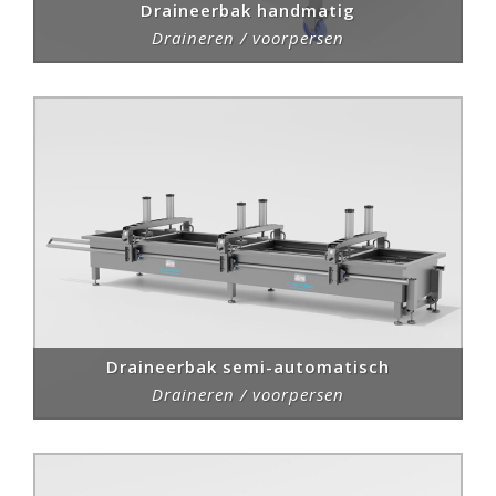
Draineerbak handmatig
Draineren / voorpersen
Draineerbak semi-automatisch
Draineren / voorpersen