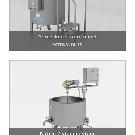
Procesketel voor zuivel
Pasteuriseren
Batch- / standpasteur