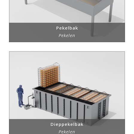
Pekelbak
Pekelen
Dieppekelbak
Pekelen