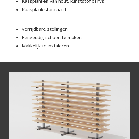
Kaasplanken van hout, kunststof of rvs
Kaasplank standaard
Verrijdbare stellingen
Eenvoudig schoon te maken
Makkelijk te instaleren