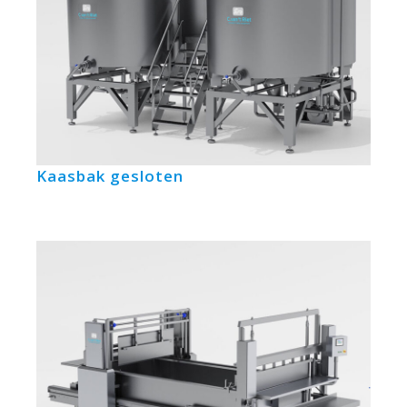
Kaasbak gesloten