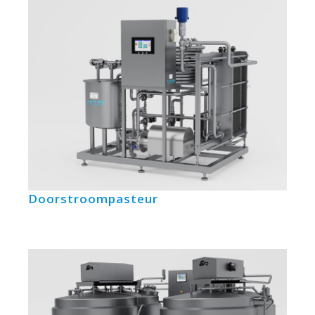
Doorstroompasteur