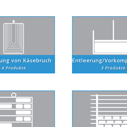
tung von Käsebruch
Entleerung/Vorkom
4 Produkte
3 Produkte