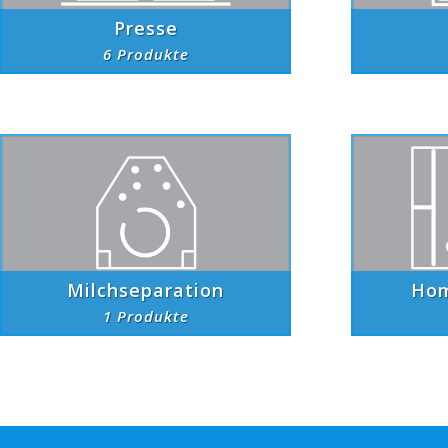
Presse
6 Produkte
Milchseparation
Hom
1 Produkte