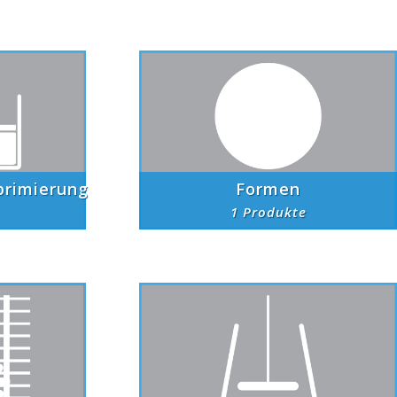
primierung
Formen
1 Produkte