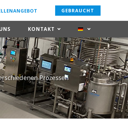
GEBRAUCHT
ELLENANGEBOT
 UNS
KONTAKT
 verschiedenen Prozessen