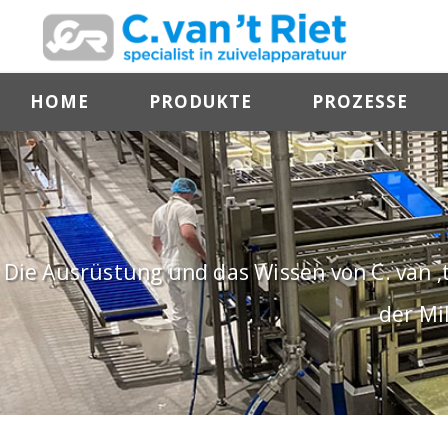
HOME
PRODUKTE
PROZESSE
Die Ausrüstung und das Wissen von C. van ‚
der Mi