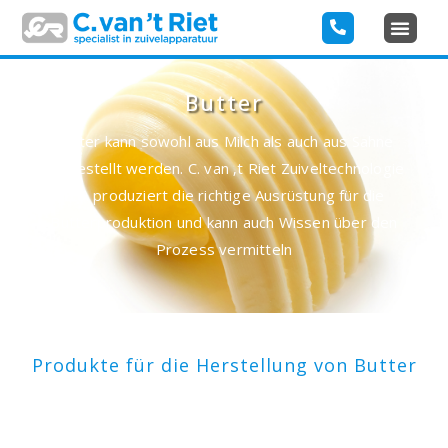
Butter
Butter kann sowohl aus Milch als auch aus Sahne
hergestellt werden. C. van ‚t Riet Zuiveltechnologie
B.V. produziert die richtige Ausrüstung für die
Butterproduktion und kann auch Wissen über den
Prozess vermitteln
Produkte für die Herstellung von Butter