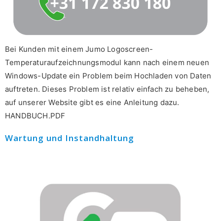
Bei Kunden mit einem Jumo Logoscreen-
Temperaturaufzeichnungsmodul kann nach einem neuen
Windows-Update ein Problem beim Hochladen von Daten
auftreten. Dieses Problem ist relativ einfach zu beheben,
auf unserer Website gibt es eine Anleitung dazu.
HANDBUCH.PDF
Wartung und Instandhaltung