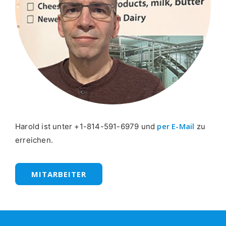
per E-Mail
Harold ist unter +1-814-591-6979 und
zu
erreichen.
MITARBEITER