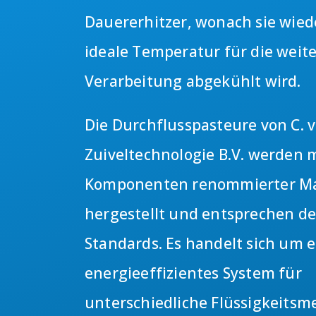
Dauererhitzer, wonach sie wied
ideale Temperatur für die weit
Verarbeitung abgekühlt wird.
Die Durchflusspasteure von C. va
Zuiveltechnologie B.V. werden 
Komponenten renommierter M
hergestellt und entsprechen d
Standards. Es handelt sich um e
energieeffizientes System für
unterschiedliche Flüssigkeitsm