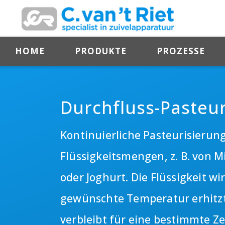
HOME
PRODUKTE
PROZESSE
Durchfluss-Pasteur
Kontinuierliche Pasteurisierun
Flüssigkeitsmengen, z. B. von M
oder Joghurt. Die Flüssigkeit wi
gewünschte Temperatur erhitz
verbleibt für eine bestimmte Ze