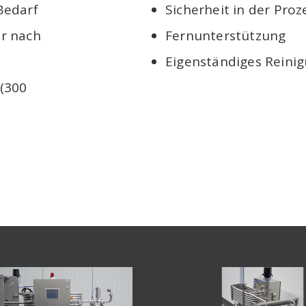
Bedarf
Sicherheit in der Pro
er nach
Fernunterstützung
Eigenständiges Rein
 (300