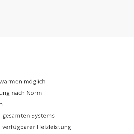
hwärmen möglich
ung nach Norm
h
es gesamten Systems
h verfügbarer Heizleistung