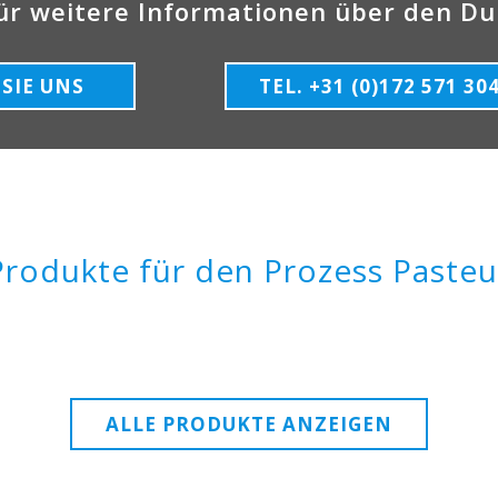
ür weitere Informationen über den Du
SIE UNS
TEL. +31 (0)172 571 30
rodukte für den Prozess Pasteu
ALLE PRODUKTE ANZEIGEN