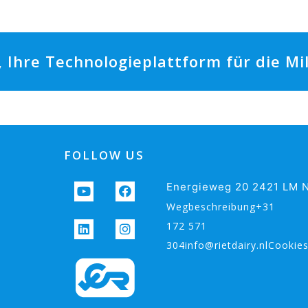
t, Ihre Technologieplattform für die M
FOLLOW US
Energieweg 20 2421 LM N
Wegbeschreibung+31
172 571
304info@rietdairy.nlCookie