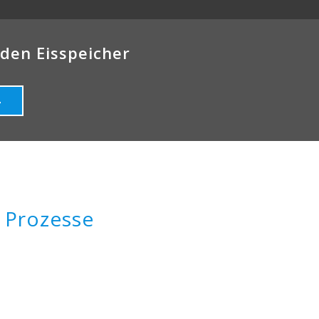
 den Eisspeicher
4
 Prozesse