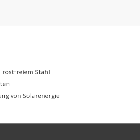
s rostfreiem Stahl
sten
ung von Solarenergie