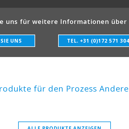
e uns für weitere Informationen über
SIE UNS
TEL. +31 (0)172 571 30
rodukte für den Prozess Andere
ALLE PRODUKTE ANZEIGEN