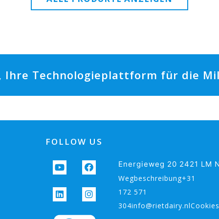
t, Ihre Technologieplattform für die M
FOLLOW US
Energieweg 20 2421 LM N
Wegbeschreibung+31
172 571
304info@rietdairy.nlCookie