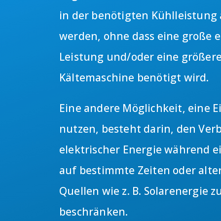
in der benötigten Kühlleistun
werden, ohne dass eine große e
Leistung und/oder eine größer
Kältemaschine benötigt wird.
Eine andere Möglichkeit, eine E
nutzen, besteht darin, den Ver
elektrischer Energie während e
auf bestimmte Zeiten oder alte
Quellen wie z. B. Solarenergie z
beschränken.