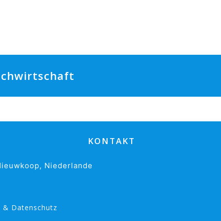
ilchwirtschaft
KONTAKT
ieuwkoop, Niederlande
s & Datenschutz