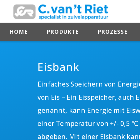
HOME
PRODUKTE
PROZESSE
Eisbank
Einfaches Speichern von Energi
von Eis – Ein Eisspeicher, auch 
genannt, kann Energie mit Eisw
einer Temperatur von +/- 0,5 °
abgeben. Mit einer Eisbank kan