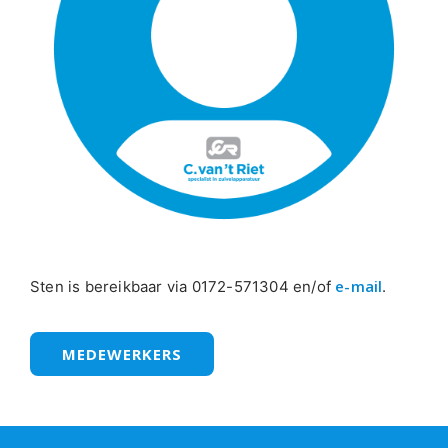
e-mail
Sten is bereikbaar via 0172-571304 en/of
.
MEDEWERKERS