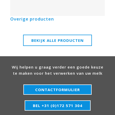
Overige producten
BEKIJK ALLE PRODUCTEN
Wij helpen u graag verder een goede keuze
te maken voor het verwerken van uw melk
CONTACTFORMULIER
BEL +31 (0)172 571 304