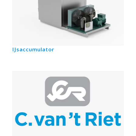
IJsaccumulator