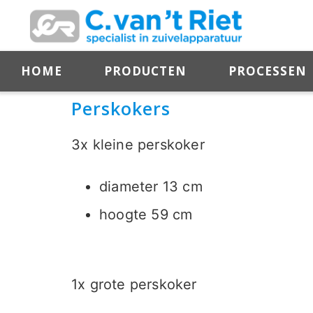
HOME
PRODUCTEN
PROCESSEN
Perskokers
3x kleine perskoker
diameter 13 cm
hoogte 59 cm
1x grote perskoker