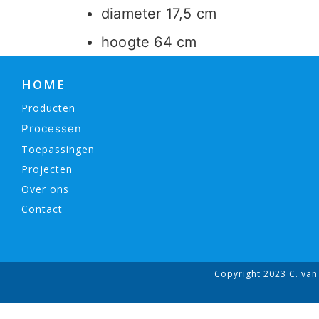
diameter 17,5 cm
hoogte 64 cm
HOME
Producten
Processen
Toepassingen
Projecten
Over ons
Contact
Copyright 2023 C. van 