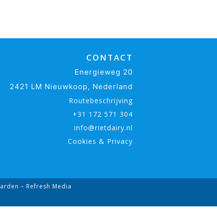
CONTACT
Energieweg 20
2421 LM Nieuwkoop, Nederland
Routebeschrijving
+31 172 571 304
info@rietdairy.nl
Cookies & Privacy
arden
– Refresh Media