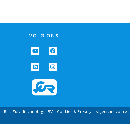
VOLG ONS
‘t Riet Zuiveltechnologie BV –
Cookies & Privacy
– Algemene voorwa