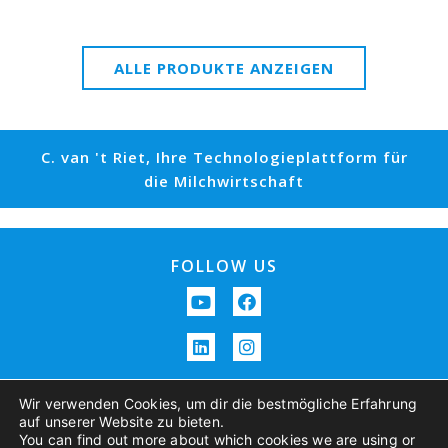
ALLE PRODUKTE ANZEIGEN
C. van 't Riet, Ihre Technologieplattform für
die Milchwirtschaft
FOLLOW US
Wir verwenden Cookies, um dir die bestmögliche Erfahrung
auf unserer Website zu bieten.
You can find out more about which cookies we are using or