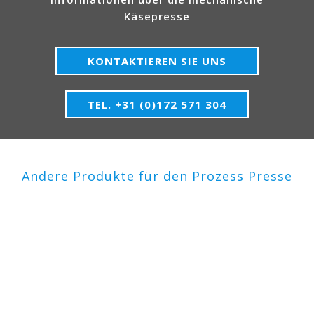
Käsepresse
KONTAKTIEREN SIE UNS
TEL. +31 (0)172 571 304
Andere Produkte für den Prozess Presse