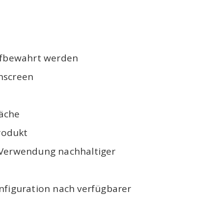
ufbewahrt werden
hscreen
läche
Produkt
Verwendung nachhaltiger
nfiguration nach verfügbarer