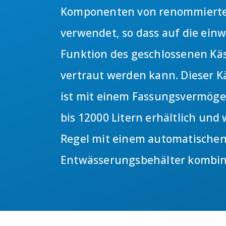
Komponenten von renommiert
verwendet, so dass auf die ein
Funktion des geschlossenen Käs
vertraut werden kann. Dieser K
ist mit einem Fassungsvermöge
bis 12000 Litern erhältlich und 
Regel mit einem automatische
Entwässerungsbehälter kombini