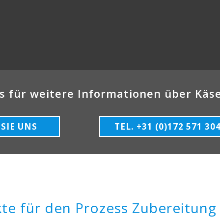
s für weitere Informationen über Käs
SIE UNS
TEL. +31 (0)172 571 30
te für den Prozess Zubereitung