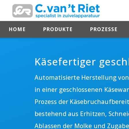
HOME
PRODUKTE
PROZESSE
Käsefertiger gesch
Automatisierte Herstellung vo
in einer geschlossenen Käsewa
Prozess der Käsebruchaufberei
bestehend aus Erhitzen, Schne
Ablassen der Molke und Zugabe