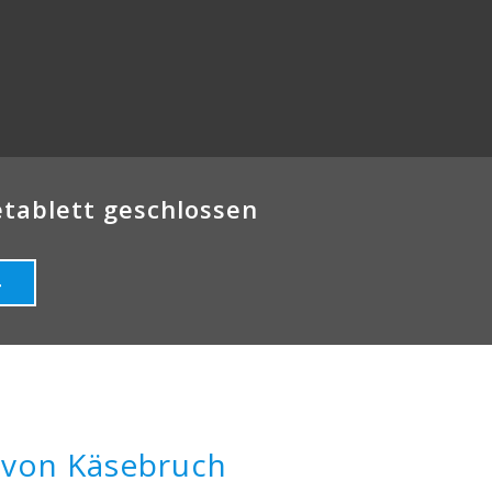
etablett geschlossen
4
 von Käsebruch