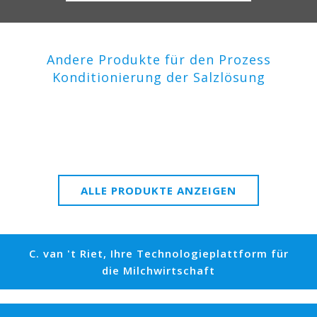
Andere Produkte für den Prozess
Konditionierung der Salzlösung
ALLE PRODUKTE ANZEIGEN
C. van 't Riet, Ihre Technologieplattform für
die Milchwirtschaft