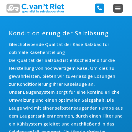
Konditionierung der Salzlösung
Gleichbleibende Qualität der Käse Salzbad für
optimale Käseherstellung
Die Qualität der Salzbad ist entscheidend für die
Herstellung von hochwertigem Käse. Um dies zu
gewährleisten, bieten wir zuverlässige Lösungen
zur Konditionierung Ihrer Käselauge an.
Unser Laugensystem sorgt für eine kontinuierliche
Umwälzung und einen optimalen Salzgehalt. Die
Lauge wird mit einer selbstansaugenden Pumpe aus
dem Laugentank entnommen, durch einen Filter und
ein Kühlsystem geleitet und anschließend in das
Salzlösegefäß gepumpt. Ein Überlaufrohr im