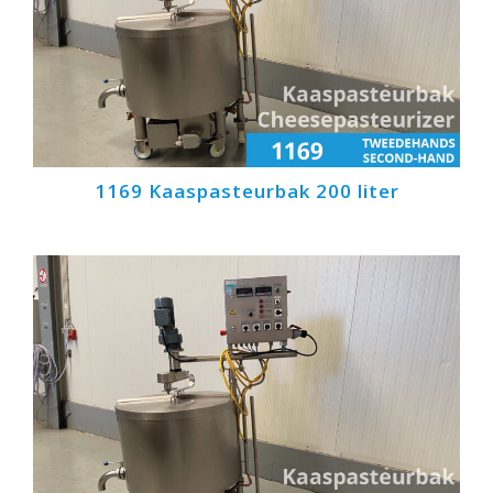
1169 Kaaspasteurbak 200 liter