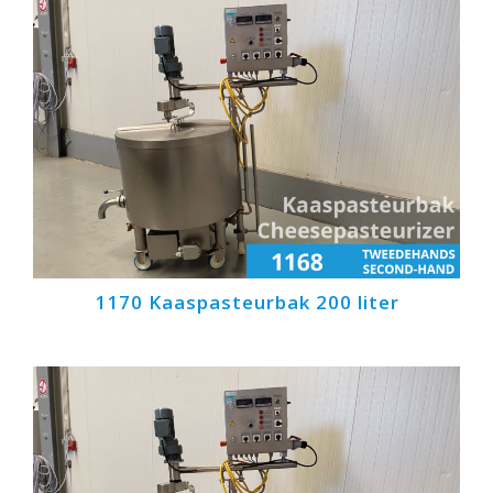
1170 Kaaspasteurbak 200 liter