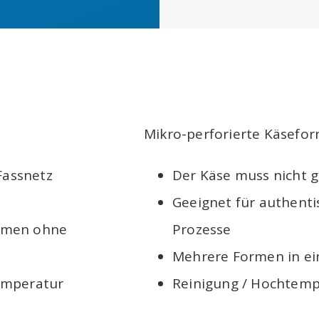
Mikro-perforierte Käsefo
Fassnetz
Der Käse muss nicht 
Geeignet für authent
ormen ohne
Prozesse
Mehrere Formen in ei
Temperatur
Reinigung / Hochtem