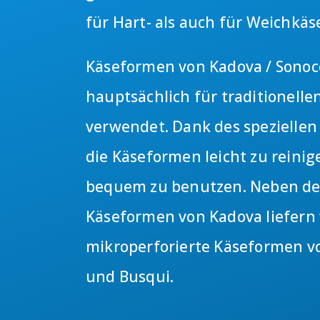
für Hart- als auch für Weichkäs
Käseformen von Kadova / Sono
hauptsächlich für traditionell
verwendet. Dank des speziellen
die Käseformen leicht zu reini
bequem zu benutzen. Neben d
Käseformen von Kadova liefern
mikroperforierte Käseformen v
und Busqui.