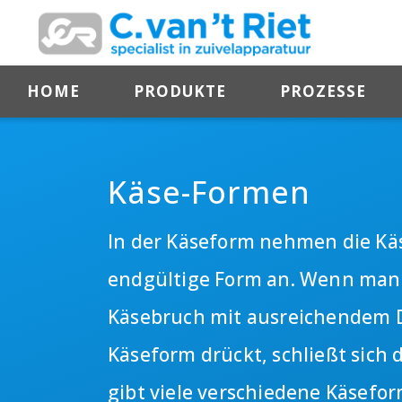
HOME
PRODUKTE
PROZESSE
Käse-Formen
In der Käseform nehmen die Käs
endgültige Form an. Wenn man
Käsebruch mit ausreichendem D
Käseform drückt, schließt sich d
gibt viele verschiedene Käsefo