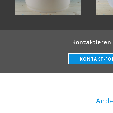
Kontaktieren 
KONTAKT-FO
Ande