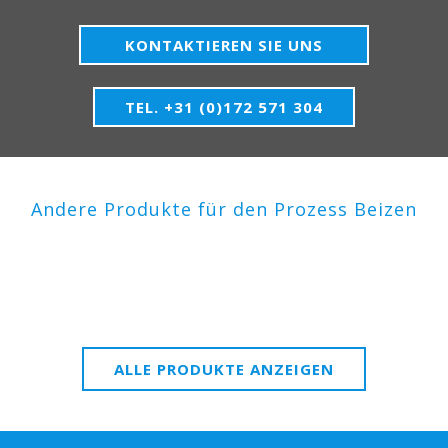
KONTAKTIEREN SIE UNS
TEL. +31 (0)172 571 304
Andere Produkte für den Prozess Beizen
ALLE PRODUKTE ANZEIGEN