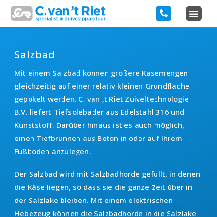
Salzbad
Mit einem Salzbad können größere Käsemengen
gleichzeitig auf einer relativ kleinen Grundfläche
gepökelt werden. C. van ‚t Riet Zuiveltechnologie
B.V. liefert Tiefsolebäder aus Edelstahl 316 und
Kunststoff. Darüber hinaus ist es auch möglich,
einen Tiefbrunnen aus Beton in oder auf Ihrem
Fußboden anzulegen.
Der Salzbad wird mit Salzbadhorde gefüllt, in denen
die Käse liegen, so dass sie die ganze Zeit über in
der Salzlake bleiben. Mit einem elektrischen
Hebezeug können die Salzbadhorde in die Salzlake